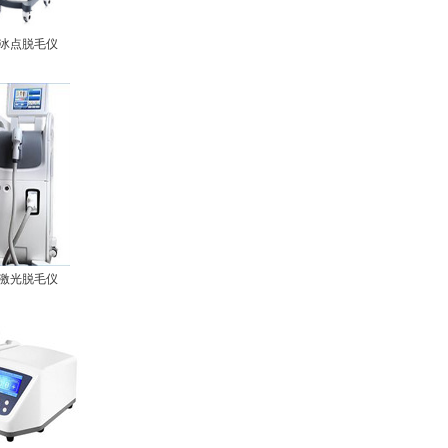
8冰点脱毛仪
8激光脱毛仪