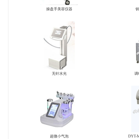
操盘手美容仪器
无针水光
调
超微小气泡
DYT-