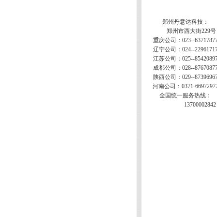
郑州丹意达科技：
郑州市西大街229号
重庆公司：023--6371787
辽宁公司：024--2296171
江苏公司：025--8542089
成都公司：028--8767087
陕西公司：029--8739696
河南公司：0371-6697297
全国统一服务热线：
13700002842