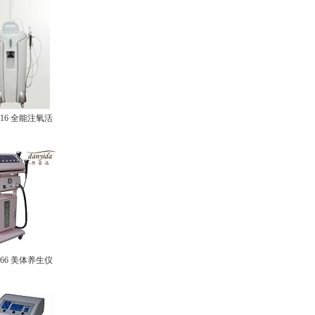
016 全能注氧活
166 美体养生仪