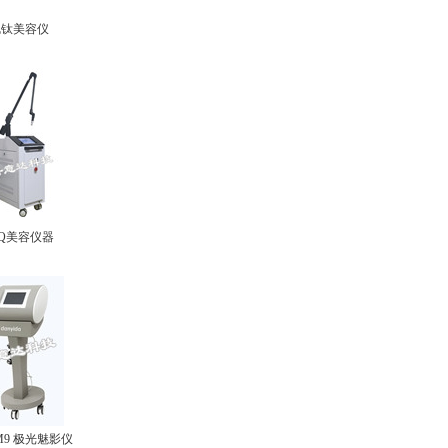
钒钛美容仪
Q美容仪器
M9 极光魅影仪