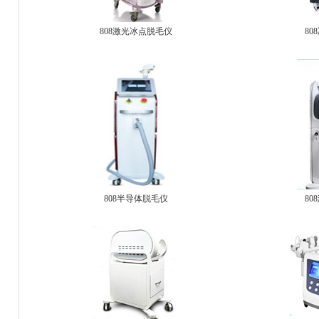
808激光冰点脱毛仪
80
808半导体脱毛仪
80