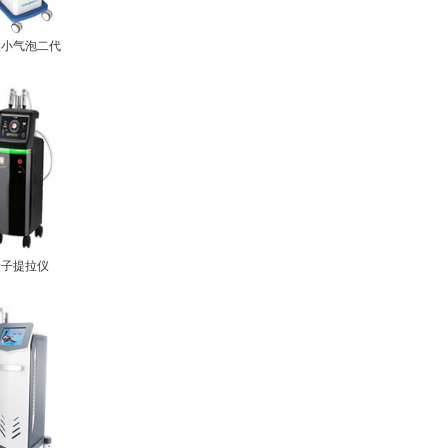
微小气泡二代
量子提拉仪