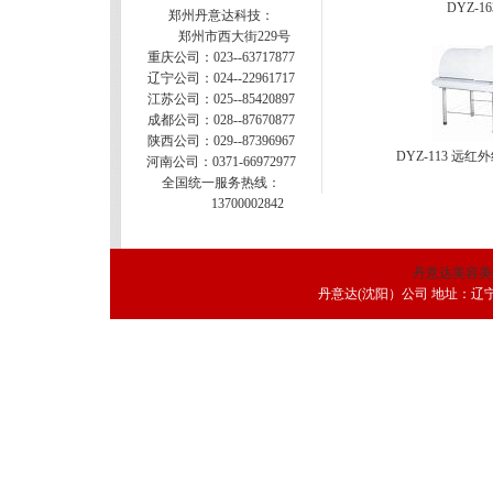
DYZ-1
郑州丹意达科技：
郑州市西大街229号
重庆公司：023--63717877
辽宁公司：024--22961717
江苏公司：025--85420897
成都公司：028--87670877
陕西公司：029--87396967
DYZ-113 远
河南公司：0371-66972977
全国统一服务热线：
13700002842
丹意达美容美
丹意达(沈阳）公司 地址：辽